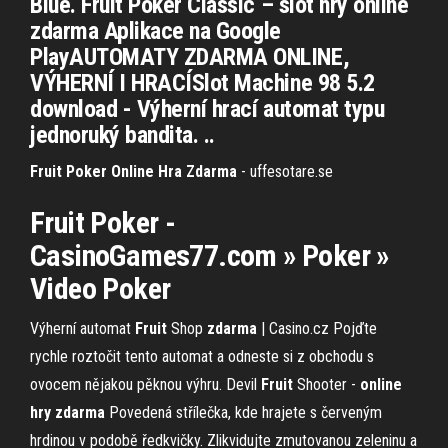
Blue. Fruit Poker Classic – slot hry online
zdarma Aplikace na Google
PlayAUTOMATY ZDARMA ONLINE,
VÝHERNÍ I HRACÍSlot Machine 98 5.2
download - Výherní hrací automat typu
jednoruký bandita. ..
Fruit Poker Online Hra Zdarma
- uffesotare.se
Fruit Poker -
CasinoGames77.com » Poker »
Video Poker
Výherní automat
Fruit
Shop
zdarma
| Casino.cz
Pojďte
rychle roztočit tento automat a odneste si z obchodu s
ovocem nějakou pěknou výhru.
Devil
Fruit
Shooter -
online
hry
zdarma
Povedená střílečka, kde hrajete s červeným
hrdinou v podobě ředkvičky. Zlikvidujte zmutovanou zeleninu a