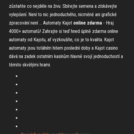
zůstaňte co nejdéle na živu. Sbírejte semena a získávejte
vylepšení. Není to nic jednoduchého, nicméně ani grafické
zpracování není …
Automaty Kajot
online
zdarma
- Hraj
4000+ automatů!
Zahrajte si teď hned úplně zdarma online
automaty od Kajotu, ať vyzkoušíte, co je to kvalita. Kajot
automaty jsou totálním hitem poslední doby a Kajot casino
dává na zadek ostatním kasínům hlavně svojí jednoduchostí a
těmito skvělými hrami.