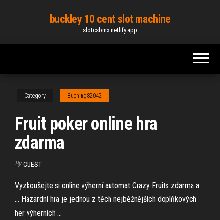
Skip
buckley 10 cent slot machine
to
slotcsbmx.netlify.app
the
content
Category
Buening82042
Fruit poker online hra
zdarma
By
GUEST
Vyzkoušejte si online výherní automat Crazy Fruits zdarma a
... Hazardní hra je jednou z těch nejběžnějších doplňkových
her výherních ...