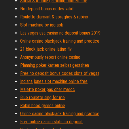
Social & mobile gambling conference
No deposit bonus codes valid
Roulette diamant & soreghes & rubino
Slot machine by igg apk
Las vegas usa casino no deposit bonus 2019
Online casino blackjack training and practice
21 black jack online latino flv
Anonymously report online casino
Planning poker karten selbst gestalten
Free no deposit bonus codes slots of vegas
Indiana jones slot machine online free
Malette poker pas cher maroc
Blue roulette sing for me
Robin hood games online
Online casino blackjack training and practice
Free online casino slots no deposit