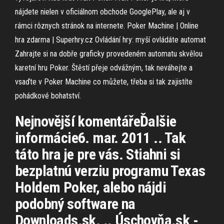
nájdete nielen v oficiálnom obchode GooglePlay, ale aj v
rámci rôznych stránok na internete. Poker Machine | Online
hra zdarma | Superhry.cz Ovládání hry: myší ovládáte automat
Zahrajte si na dobře graficky provedeném automatu skvělou
karetní hru Poker. Štěstí přeje odvážným, tak neváhejte a
vsaďte v Poker Machine co můžete, třeba si tak zajistíte
pohádkové bohatství.
Nejnovější komentářeĎalšie
informácie6. mar. 2011 .. Tak
táto hra je pre vás. Stiahni si
bezplatnú verziu programu Texas
Holdem Poker, alebo nájdi
podobný software na
Downloads.sk. .. Úschovňa.sk -